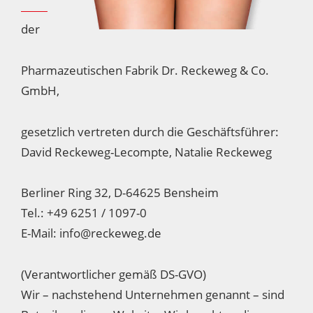
der
Pharmazeutischen Fabrik Dr. Reckeweg & Co.
GmbH,
gesetzlich vertreten durch die Geschäftsführer:
David Reckeweg-Lecompte, Natalie Reckeweg
Berliner Ring 32, D-64625 Bensheim
Tel.: +49 6251 / 1097-0
E-Mail: info@reckeweg.de
(Verantwortlicher gemäß DS-GVO)
Wir – nachstehend Unternehmen genannt – sind