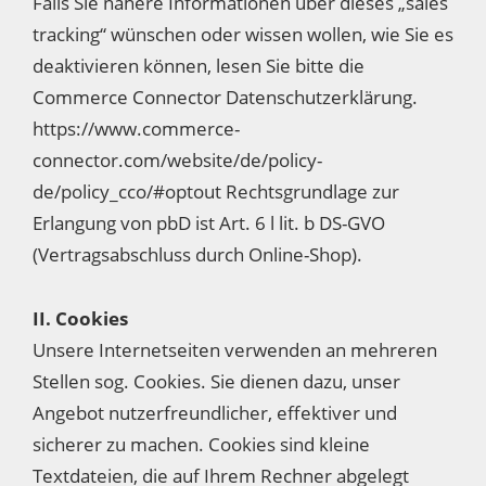
Falls Sie nähere Informationen über dieses „sales
tracking“ wünschen oder wissen wollen, wie Sie es
deaktivieren können, lesen Sie bitte die
Commerce Connector Datenschutzerklärung.
https://www.commerce-
connector.com/website/de/policy-
de/policy_cco/#optout Rechtsgrundlage zur
Erlangung von pbD ist Art. 6 l lit. b DS-GVO
(Vertragsabschluss durch Online-Shop).
II. Cookies
Unsere Internetseiten verwenden an mehreren
Stellen sog. Cookies. Sie dienen dazu, unser
Angebot nutzerfreundlicher, effektiver und
sicherer zu machen. Cookies sind kleine
Textdateien, die auf Ihrem Rechner abgelegt