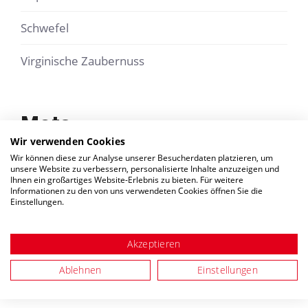
Schwefel
Virginische Zaubernuss
Meta
Wir verwenden Cookies
Wir können diese zur Analyse unserer Besucherdaten platzieren, um
unsere Website zu verbessern, personalisierte Inhalte anzuzeigen und
Ihnen ein großartiges Website-Erlebnis zu bieten. Für weitere
Anmelden
Informationen zu den von uns verwendeten Cookies öffnen Sie die
Einstellungen.
Eintrags-Feed
Akzeptieren
Kommentar-Feed
Ablehnen
Einstellungen
WordPress.org