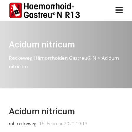
Acidum nitricum
Reckeweg Hämorrhoiden Gastreu® N
>
Acidum
nitricum
Acidum nitricum
mh-reckeweg
16. Februar 2021 10:13