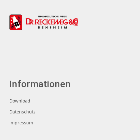
Informationen
Download
Datenschutz
Impressum