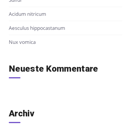
Acidum nitricum
Aesculus hippocastanum
Nux vomica
Neueste Kommentare
Archiv