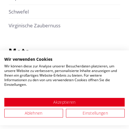
Schwefel
Virginische Zaubernuss
Meta
Wir verwenden Cookies
Wir können diese zur Analyse unserer Besucherdaten platzieren, um
unsere Website zu verbessern, personalisierte Inhalte anzuzeigen und
Ihnen ein großartiges Website-Erlebnis zu bieten. Für weitere
Anmelden
Informationen zu den von uns verwendeten Cookies öffnen Sie die
Einstellungen.
Eintrags-Feed
Akzeptieren
Kommentar-Feed
Ablehnen
Einstellungen
WordPress.org