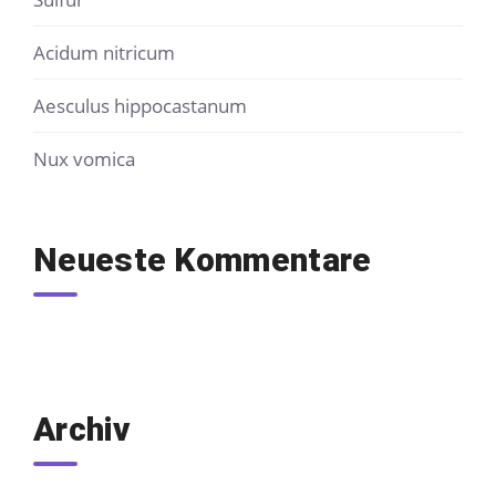
Acidum nitricum
Aesculus hippocastanum
Nux vomica
Neueste Kommentare
Archiv