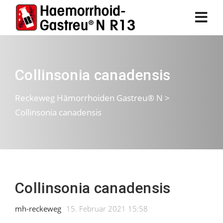
Collinsonia canadensis
Reckeweg Hämorrhoiden Gastreu® N
>
Collinsonia canadensis
Collinsonia canadensis
mh-reckeweg
15. Februar 2021 15:58